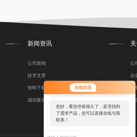
新闻资讯
关
公司新闻
公
技术文章
企
您好！欢迎前来咨询，很高兴为您
资料下载
在线交流
荣
服务，请问您要咨询什么问题呢？
成功案例
留
您好，看您停留很久了，是否找到
了需求产品，您可以直接在线与我
联系！