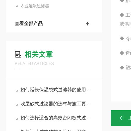
◆ 
农业灌溉过滤器
◆ 
查看全部产品
或供
◆ 
相关文章
◆ 造
RELATED ARTICLES
◆ 塑
如何延长保温袋式过滤器的使用寿命？
浅层砂式过滤器的选材与施工要点是什么？
如何选择适合的高效密闭板式过滤器