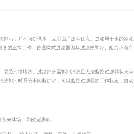
洗排污，并不间断供水，应用面广泛等优点。过滤属于水的净化
他设备的正常工作。普通网式过滤器因其过滤效果好、阻力小而广
、易受污物堵塞、过滤部分需拆卸清洗且无法监控过滤器状态等
清洗排污时系统不间断供水，可以监控过滤器的工作状态，自动
、高尔夫球场、草皮浇灌等。