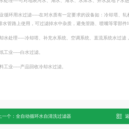
原水处理----可对地表河水、湖水、海水、水库水、井水及地下
工业循环用水过滤-----在对水质有一定要求的设备如：冷却塔
排水管路上使用，可过滤掉水中杂质，避免管路、喷嘴等零部件
冷却水处理-----冷却塔、补充水系统、空调系统、直流系统水
纸工业-----白水过滤。
料工业-----产品回收冷却水过滤。
上一个：
全自动循环水自清洗过滤器