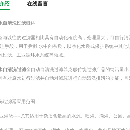
介绍
在线留言
水自清洗过滤
概述
备与以往的过滤器相比具有自动化程度高，处理量大，可自行清
处理手段，用于拦截 水中的杂质，以净化水质或保护系统中其
源过滤、工业循环水系统等领域。
水自清洗过滤
全自动自清洗过滤器克服传统过滤产品的纳污量小
具有对原水进行过滤并自动对滤芯进行自动清洗排污的功能，且
。
洗过滤器应用范围
农业灌溉-----尤其适用于杂质含量高的水源、喷灌、滴灌、公园