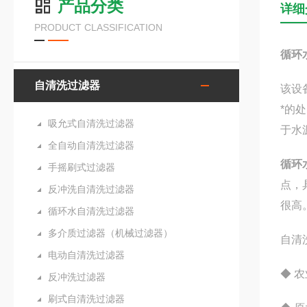
产品分类
详细
PRODUCT CLASSIFICATION
循环
自清洗过滤器
该设
*的
吸允式自清洗过滤器
于水
全自动自清洗过滤器
循环
手摇刷式过滤器
点，
反冲洗自清洗过滤器
很高
循环水自清洗过滤器
多介质过滤器（机械过滤器）
自清
电动自清洗过滤器
◆ 
反冲洗过滤器
刷式自清洗过滤器