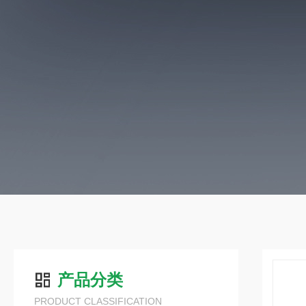
产品分类
PRODUCT CLASSIFICATION