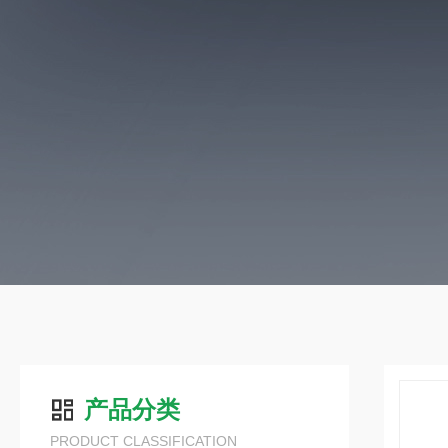
产品分类
PRODUCT CLASSIFICATION