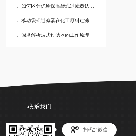
如何区分优质保温袋式过滤器认准这几项核心配置
移动袋式过滤器在化工原料过滤中的耐腐蚀性能分析
深度解析烛式过滤器的工作原理
联系我们
扫码加微信