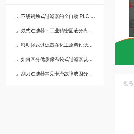
不锈钢烛式过滤器的全自动 PLC 控制系统配置方案
烛式过滤器：工业精密固液分离过滤设备解析
移动袋式过滤器在化工原料过滤中的耐腐蚀性能分析
如何区分优质保温袋式过滤器认准这几项核心配置
刮刀过滤器常见卡滞故障成因分析，快速排查与解决技巧
型号