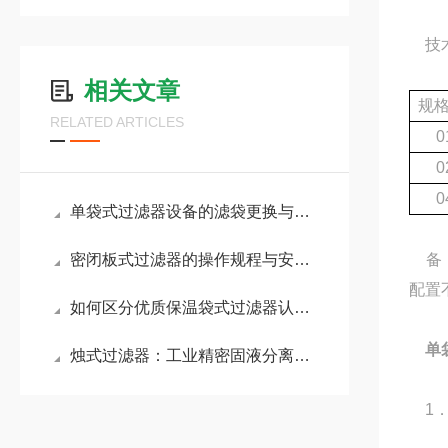
技术
相关文章
规
RELATED ARTICLES
0
0
0
单袋式过滤器设备的滤袋更换与清洁方法说明
密闭板式过滤器的操作规程与安全注意事项
备：
配置
如何区分优质保温袋式过滤器认准这几项核心配置
单
烛式过滤器：工业精密固液分离过滤设备解析
1．