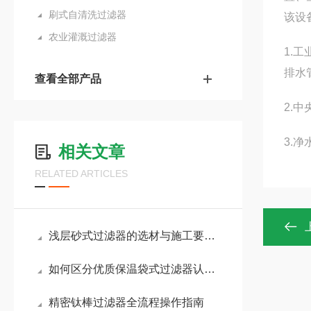
刷式自清洗过滤器
该设
农业灌溉过滤器
1.
排水
查看全部产品
2.
3.
相关文章
RELATED ARTICLES
浅层砂式过滤器的选材与施工要点是什么？
如何区分优质保温袋式过滤器认准这几项核心配置
精密钛棒过滤器全流程操作指南