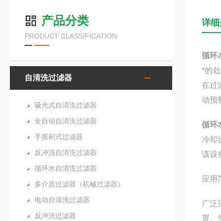
产品分类
详细
PRODUCT CLASSIFICATION
循环
*的
自清洗过滤器
在过
动预
吸允式自清洗过滤器
全自动自清洗过滤器
循环
手摇刷式过滤器
冷却
反冲洗自清洗过滤器
该设
循环水自清洗过滤器
应用
多介质过滤器（机械过滤器）
电动自清洗过滤器
广泛
反冲洗过滤器
置、