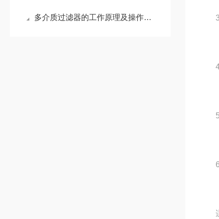
多介质过滤器的工作原理及操作日常维护
3.
4.
5.
6.
适