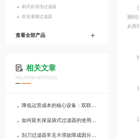
刷式自清洗过滤器
过滤
农业灌溉过滤器
测到
从而
查看全部产品
特
相关文章
RELATED ARTICLES
1.
降低运营成本的核心设备：双联袋式过滤器应用详解
2.
如何延长保温袋式过滤器的使用寿命？
刮刀过滤器常见卡滞故障成因分析，快速排查与解决技巧