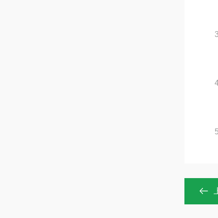
3.
4.
5.