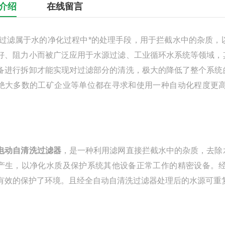
介绍
在线留言
属于水的净化过程中*的处理手段，用于拦截水中的杂质，以
好、阻力小而被广泛应用于水源过滤、工业循环水系统等领域，
备进行拆卸才能实现对过滤部分的清洗，极大的降低了整个系统
绝大多数的工矿企业等单位都在寻求和使用一种自动化程度更
电动自清洗过滤器
，是一种利用滤网直接拦截水中的杂质，去除
产生，以净化水质及保护系统其他设备正常工作的精密设备。
有效的保护了环境。且经全自动自清洗过滤器处理后的水源可重