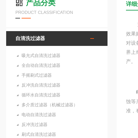
产品分类
详细
PRODUCT CLASSIFICATION
过滤
效果
自清洗过滤器
对设
界上
吸允式自清洗过滤器
产。
全自动自清洗过滤器
手摇刷式过滤器
反冲洗自清洗过滤器
循环水自清洗过滤器
蚀等
多介质过滤器（机械过滤器）
准，
电动自清洗过滤器
反冲洗过滤器
刷式自清洗过滤器