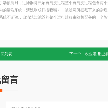
手动预制时，过滤器将开始自清洗过程整个自清洗过程包含两个
内的清洗系统（清洗刷或扫描吸嘴），被滤网所拦截下来的杂质
时系统不断流，自清洗过滤器的整个运行过程由随机配备的一个智
返回列表
下一个：
农业灌溉过滤
线留言