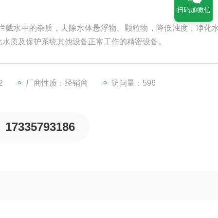
扫码加微信
拦截水中的杂质，去除水体悬浮物、颗粒物，降低浊度，净化
化水质及保护系统其他设备正常工作的精密设备。
2
厂商性质：经销商
访问量：596
17335793186