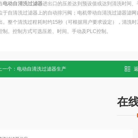
当
电动自清洗过滤器
进出口的压差达到预设值或达到清洗时间、
位于自清洗过滤器上的自动排污阀；电机带动自清洗过滤器滤网
出。整个清洗过程耗时约15秒（可根据用户要求设定），清洗
控制。控制方式可选压差、时间、手动及PLC控制。
上一个：
电动自清洗过滤器生产
在