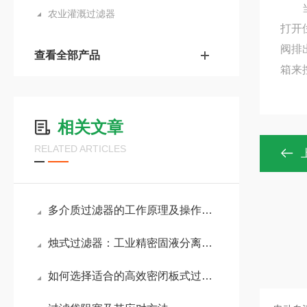
农业灌溉过滤器
打开
阀排
查看全部产品
箱来
相关文章
RELATED ARTICLES
多介质过滤器的工作原理及操作日常维护
烛式过滤器：工业精密固液分离过滤设备解析
如何选择适合的高效密闭板式过滤器