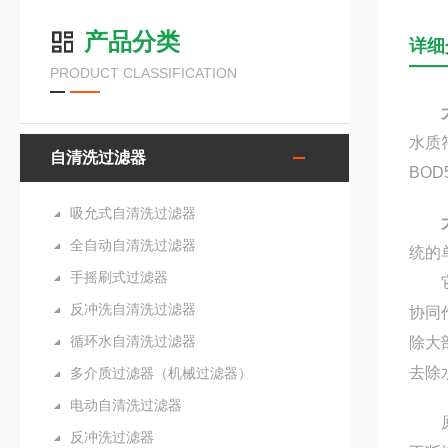
产品分类
详细
PRODUCT CLASSIFICATION
水质
自清洗过滤器
BO
吸允式自清洗过滤器
全自动自清洗过滤器
统的
手摇刷式过滤器
它是
反冲洗自清洗过滤器
协同
循环水自清洗过滤器
除大
去除
多介质过滤器（机械过滤器）
电动自清洗过滤器
原理
反冲洗过滤器