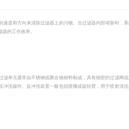
速度和方向来清除过滤器上的污物。当过滤器内部堵塞时，系
滤器的工作效率。
滤单元通常由不锈钢或聚合物材料制成，具有细密的过滤网或
反冲洗操作。反冲洗装置一般包括喷嘴或旋转臂，用于喷射清洗