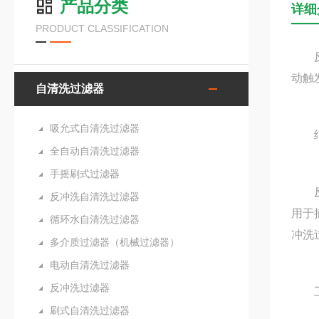
产品分类
详细
PRODUCT CLASSIFICATION
反冲
动触
自清洗过滤器
吸允式自清洗过滤器
结
全自动自清洗过滤器
手摇刷式过滤器
反冲
反冲洗自清洗过滤器
用于
循环水自清洗过滤器
冲洗
多介质过滤器（机械过滤器）
电动自清洗过滤器
反冲洗过滤器
工
刷式自清洗过滤器