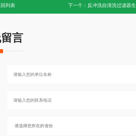
返回列表
下一个：
反冲洗自清洗过滤器生
线留言