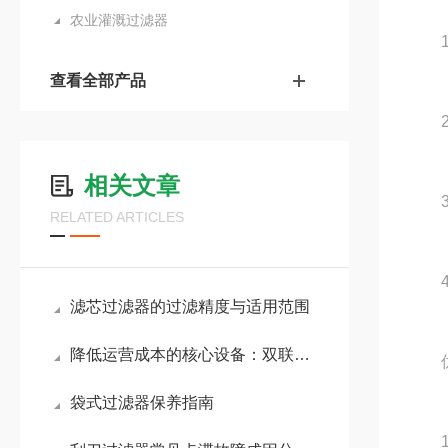
农业灌溉过滤器
1.
查看全部产品
2.
相关文章
3.
RELATED ARTICLES
4.
滤芯过滤器的过滤精度与适用范围
降低运营成本的核心设备：双联袋式过滤器应用详解
优
袋式过滤器保养指南
1.