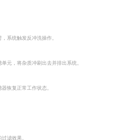
时，系统触发反冲洗操作。
滤单元，将杂质冲刷出去并排出系统。
滤器恢复正常工作状态。
的过滤效果。