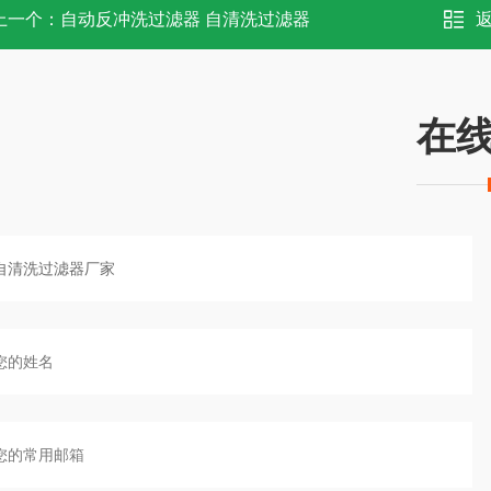
上一个：
自动反冲洗过滤器 自清洗过滤器
在