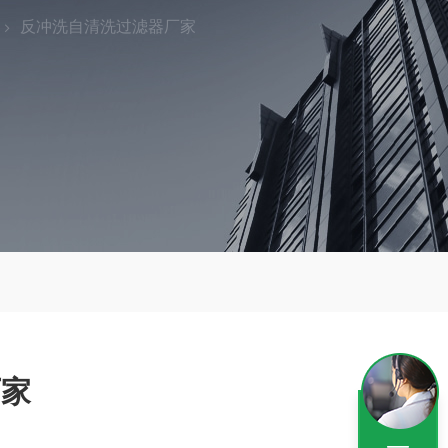
反冲洗自清洗过滤器厂家
厂家