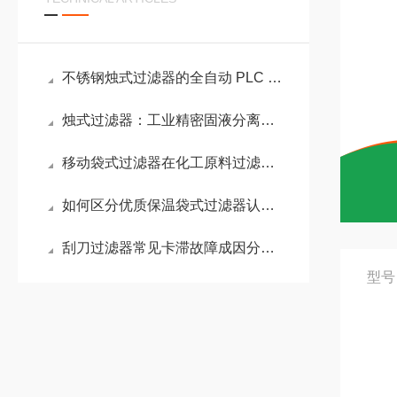
不锈钢烛式过滤器的全自动 PLC 控制系统配置方案
烛式过滤器：工业精密固液分离过滤设备解析
移动袋式过滤器在化工原料过滤中的耐腐蚀性能分析
如何区分优质保温袋式过滤器认准这几项核心配置
刮刀过滤器常见卡滞故障成因分析，快速排查与解决技巧
型号