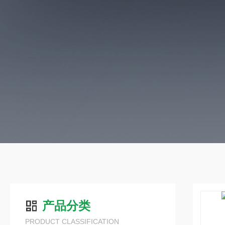
产品分类
PRODUCT CLASSIFICATION