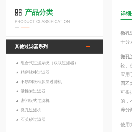
产品分类
详细
PRODUCT CLASSIFICATION
微孔
十分方
其他过滤器系列
微孔
组合式过滤系统（双联过滤器）
轻、
精密钛棒过滤器
应用
不锈钢板框多层过滤机
四乙烯
活性炭过滤器
可根
密闭板式过滤机
的，
养分
微孔过滤机
石英砂过滤器
使用