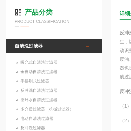
产品分类
详细
PRODUCT CLASSIFICATION
反冲
生，
自清洗过滤器
动识
废油
吸允式自清洗过滤器
器也
全自动自清洗过滤器
质过
手摇刷式过滤器
反冲洗自清洗过滤器
反冲
循环水自清洗过滤器
（1
多介质过滤器（机械过滤器）
电动自清洗过滤器
（2
反冲洗过滤器