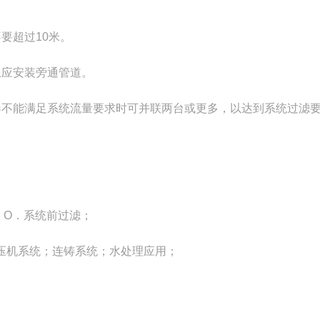
要超过10米。
且应安装旁通管道。
器不能满足系统流量要求时可并联两台或更多，以达到系统过滤
．O．系统前过滤；
压机系统；连铸系统；水处理应用；