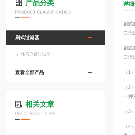
产品分类
详细
PRODUCT CLASSIFICATION
刷式
口流
刷式过滤器
刷式
浅层介质过滤器
口流
（
1
查看全部产品
（2
一种
相关文章
（3
RELATED ARTICLES
（4