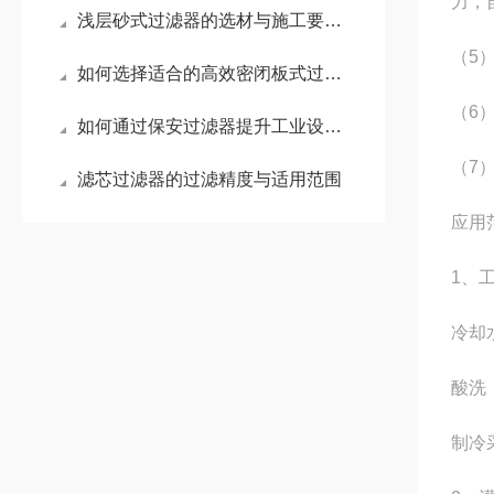
力，
浅层砂式过滤器的选材与施工要点是什么？
（5
如何选择适合的高效密闭板式过滤器
（6
如何通过保安过滤器提升工业设备的使用寿命？
（7
滤芯过滤器的过滤精度与适用范围
应用
1、
冷却
酸洗
制冷