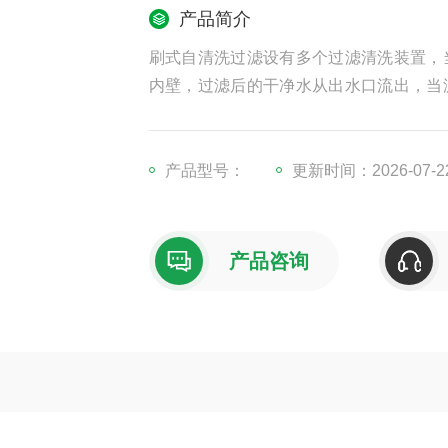
产品简介
刷式自清洗过滤设有多个过滤清洗装置，
内壁，过滤后的干净水从出水口流出，当
间或手动预制时，过滤器将开始自清洗过
制。控制方式可选压差、时间、手动及PL
产品型号：
更新时间：2026-07-2
产品咨询