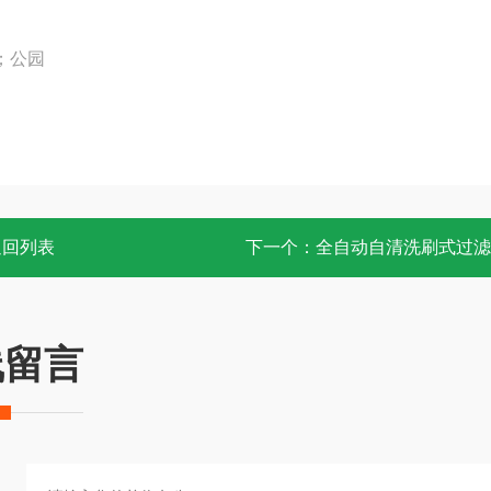
；公园
返回列表
下一个：
全自动自清洗刷式过滤
线留言