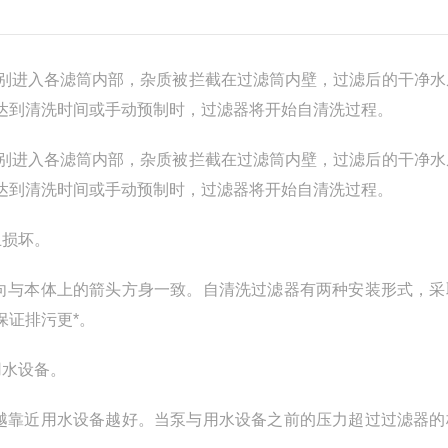
别进入各滤筒内部，杂质被拦截在过滤筒内壁，过滤后的干净水
达到清洗时间或手动预制时，过滤器将开始自清洗过程。
别进入各滤筒内部，杂质被拦截在过滤筒内壁，过滤后的干净水
达到清洗时间或手动预制时，过滤器将开始自清洗过程。
止损坏。
向与本体上的箭头方身一致。自清洗过滤器有两种安装形式，采
保证排污更*。
用水设备。
越靠近用水设备越好。当泵与用水设备之前的压力超过过滤器的