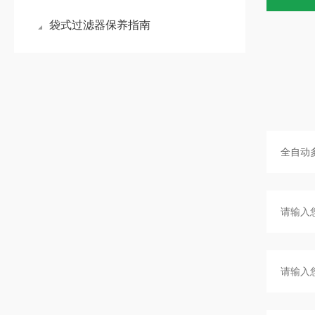
袋式过滤器保养指南