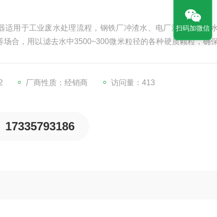
器适用于工业废水处理流程，钢铁厂冲渣水、电厂流程及冷却
扫码加微信
场合，用以滤去水中3500~300微米粒径的各种硬质颗粒，确
2
厂商性质：经销商
访问量：413
17335793186