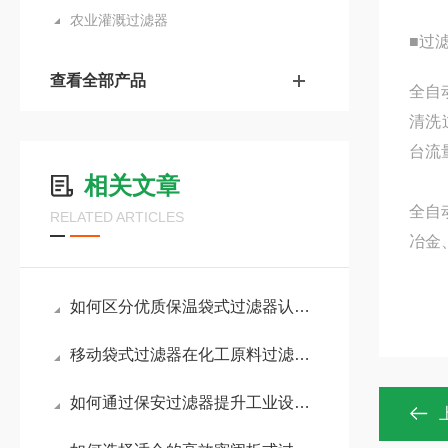
农业灌溉过滤器
■过
查看全部产品
全自
清洗过
台流量
相关文章
全自
RELATED ARTICLES
冶金
如何区分优质保温袋式过滤器认准这几项核心配置
移动袋式过滤器在化工原料过滤中的耐腐蚀性能分析
如何通过保安过滤器提升工业设备的使用寿命？