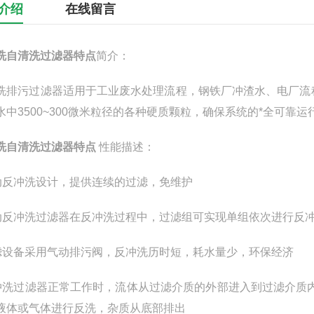
介绍
在线留言
洗自清洗过滤器特点
简介：
洗排污过滤器适用于工业废水处理流程，钢铁厂冲渣水、电厂流
水中3500~300微米粒径的各种硬质颗粒，确保系统的*全可靠运
洗自清洗过滤器特点
性能描述：
动反冲洗设计，提供连续的过滤，免维护
动反冲洗过滤器在反冲洗过程中，过滤组可实现单组依次进行反
滤设备采用气动排污阀，反冲洗历时短，耗水量少，环保经济
冲洗过滤器正常工作时，流体从过滤介质的外部进入到过滤介质
液体或气体进行反洗，杂质从底部排出