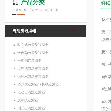
产品分类
详细
PRODUCT CLASSIFICATION
反冲
自清洗过滤器
反冲
滤去
吸允式自清洗过滤器
反冲
全自动自清洗过滤器
手摇刷式过滤器
■自
反冲洗自清洗过滤器
循环水自清洗过滤器
■自
多介质过滤器（机械过滤器）
■过
电动自清洗过滤器
反冲洗过滤器
■反
刷式自清洗过滤器
净的