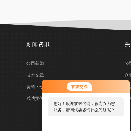
新闻资讯
关
公司新闻
公
技术文章
企
资料下载
在线交流
荣
成功案例
留
您好！欢迎前来咨询，很高兴为您
服务，请问您要咨询什么问题呢？