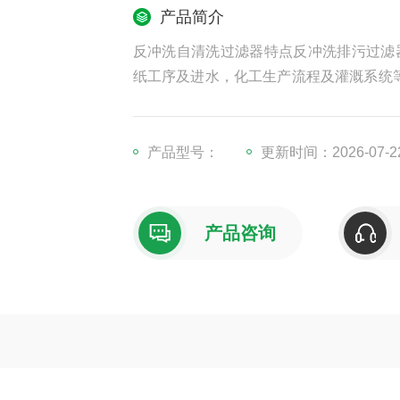
产品简介
反冲洗自清洗过滤器特点反冲洗排污过滤
纸工序及进水，化工生产流程及灌溉系统等
的*全可靠运行
产品型号：
更新时间：2026-07-2
产品咨询