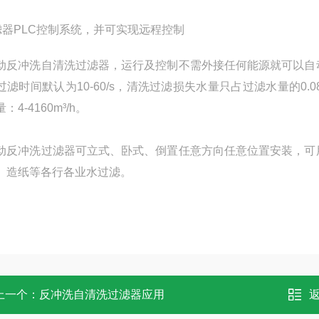
滤器PLC控制系统，并可实现远程控制
动反冲洗自清洗过滤器，运行及控制不需外接任何能源就可以自
滤时间默认为10-60/s，清洗过滤损失水量只占过滤水量的0.08－0
：4-4160m³/h。
动反冲洗过滤器可立式、卧式、倒置任意方向任意位置安装，可
、造纸等各行各业水过滤。
上一个：
反冲洗自清洗过滤器应用