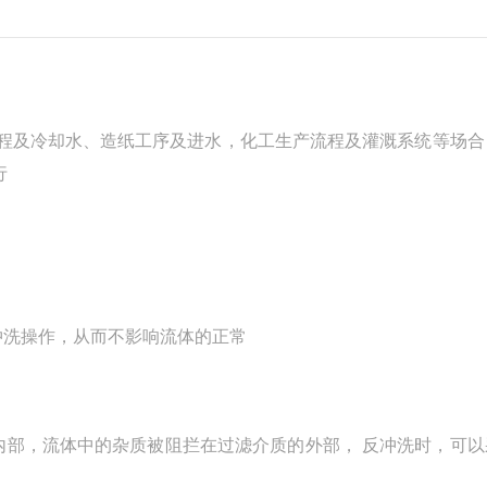
程及冷却水、造纸工序及进水，化工生产流程及灌溉系统等场合
行
冲洗操作，从而不影响流体的正常
内部，流体中的杂质被阻拦在过滤介质的外部， 反冲洗时，可以