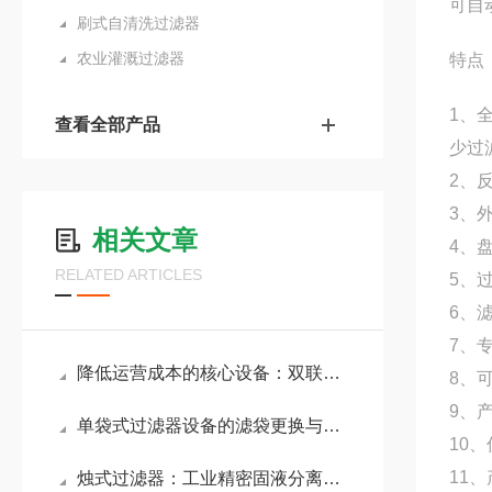
可自
刷式自清洗过滤器
农业灌溉过滤器
特点
1、
查看全部产品
少过
2、
3、
相关文章
4、
RELATED ARTICLES
5、
6、
7、
降低运营成本的核心设备：双联袋式过滤器应用详解
8、
9、
单袋式过滤器设备的滤袋更换与清洁方法说明
10
11
烛式过滤器：工业精密固液分离过滤设备解析