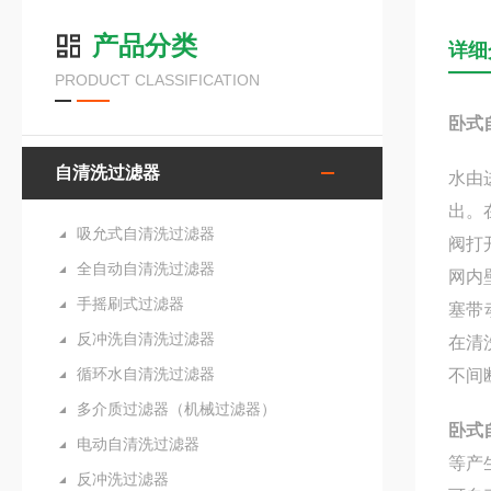
产品分类
详细
PRODUCT CLASSIFICATION
卧式
自清洗过滤器
水由
出。
吸允式自清洗过滤器
阀打
全自动自清洗过滤器
网内
手摇刷式过滤器
塞带
反冲洗自清洗过滤器
在清
循环水自清洗过滤器
不间
多介质过滤器（机械过滤器）
卧式
电动自清洗过滤器
等产
反冲洗过滤器