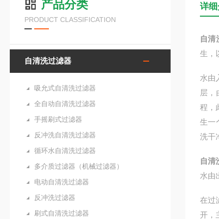
产品分类
详细
PRODUCT CLASSIFICATION
自清
生，
自清洗过滤器
水由
吸允式自清洗过滤器
层，
全自动自清洗过滤器
程，
手摇刷式过滤器
生一
反冲洗自清洗过滤器
洗干
循环水自清洗过滤器
自清
多介质过滤器（机械过滤器）
水由
电动自清洗过滤器
反冲洗过滤器
在过
刷式自清洗过滤器
开，