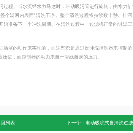
污过程。当水流经水力马达时，带动吸污管进行旋转，由水力缸
整个滤网内表面*清洗干净。整个清洗过程将持续数十秒。排污
开始准备下一个冲洗周期。在清洗过程中，过滤机正常的过滤工
缸活塞的动作来实现的，而这些都是通过反冲洗控制器来控制的
液压缸，而控制器的动力来自于管线自身的压力。
返回列表
下一个：
电动吸吮式自清洗过滤