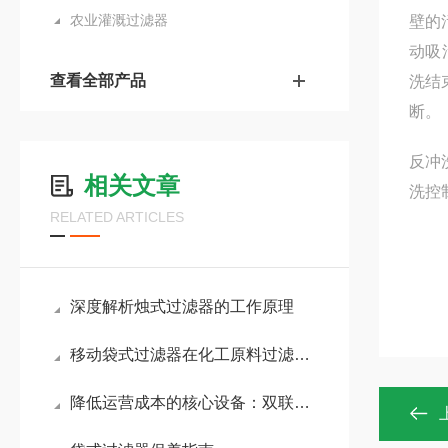
农业灌溉过滤器
壁的
动吸
查看全部产品
洗结
断。
反冲
相关文章
洗控
RELATED ARTICLES
深度解析烛式过滤器的工作原理
移动袋式过滤器在化工原料过滤中的耐腐蚀性能分析
降低运营成本的核心设备：双联袋式过滤器应用详解