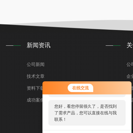
新闻资讯
关
公司新闻
公
技术文章
企
您好！欢迎前来咨询，很高兴为您
资料下载
在线交流
荣
服务，请问您要咨询什么问题呢？
成功案例
留
您好，看您停留很久了，是否找到
了需求产品，您可以直接在线与我
联系！