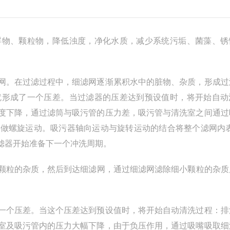
浮物、颗粒物，降低浊度，净化水质，减少系统污垢、菌藻、锈
网。在过滤过程中，细滤网逐渐累积水中的脏物、杂质，形成过
就形成了一个压差。当过滤器的压差达到预设值时，将开始自动
度下降，通过滤筒与吸污管的压力差，吸污管与清洗室之间通过
做螺旋运动。吸污器轴向运动与旋转运动的结合将整个滤网内表
滤器开始准备下一个冲洗周期。
颗粒的杂质，然后到达细滤网，通过细滤网滤除细小颗粒的杂质
一个压差。当这个压差达到预设值时，将开始自动清洗过程：排
室及吸污管内的压力大幅下降，由于负压作用，通过吸嘴吸取细