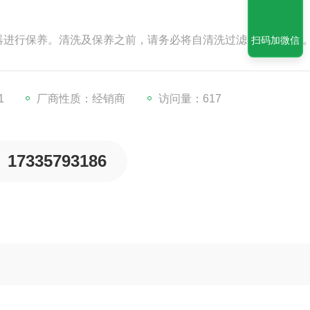
器进行保养。清洗及保养之前，请务必将自清洗过滤器电源断开
扫码加微信
1
厂商性质：经销商
访问量：617
17335793186