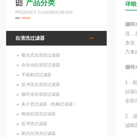
产品分类
详细
PRODUCT CLASSIFICATION
循环
洗，
自清洗过滤器
农业
力来
吸允式自清洗过滤器
全自动自清洗过滤器
循环
手摇刷式过滤器
1．
反冲洗自清洗过滤器
以保
循环水自清洗过滤器
全部
多介质过滤器（机械过滤器）
电动自清洗过滤器
2．
反冲洗过滤器
滤精
刷式自清洗过滤器