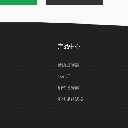
产品中心
滤膜过滤器
水处理
刷式过滤器
不锈钢过滤器