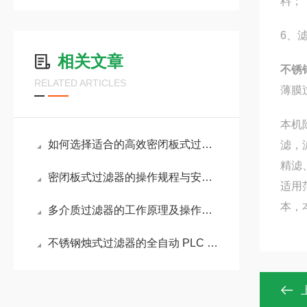
料；
6、
相关文章
不锈
RELATED ARTICLES
薄膜
本机
如何选择适合的高效密闭板式过滤器
滤，
精滤
密闭板式过滤器的操作规程与安全注意事项
适用
本，
多介质过滤器的工作原理及操作日常维护
不锈钢烛式过滤器的全自动 PLC 控制系统配置方案