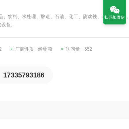
品、饮料、水处理、酿造、石油、化工、防腐蚀、环保等行业
扫码加微信
的设备。
2
厂商性质：经销商
访问量：552
17335793186