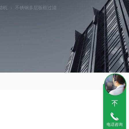
滤机
不锈钢多层板框过滤
电话咨询