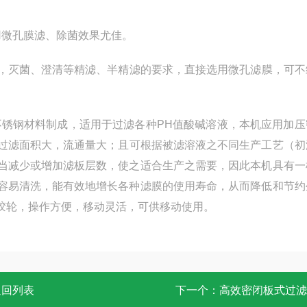
用微孔膜滤、除菌效果尤佳。
，灭菌、澄清等精滤、半精滤的要求，直接选用微孔滤膜，可不
耐腐蚀不锈钢材料制成，适用于过滤各种PH值酸碱溶液，本机应用加
过滤面积大，流通量大；且可根据被滤溶液之不同生产工艺（初
当减少或增加滤板层数，使之适合生产之需要，因此本机具有一
容易清洗，能有效地增长各种滤膜的使用寿命，从而降低和节约
胶轮，操作方便，移动灵活，可供移动使用。
返回列表
下一个：
高效密闭板式过滤