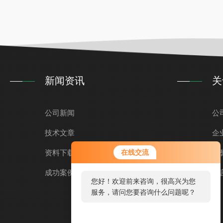
新闻资讯
关
公司新闻
公
技术文章
企
资料下载
在线交流
荣
成功案例
留
您好！欢迎前来咨询，很高兴为您
服务，请问您要咨询什么问题呢？