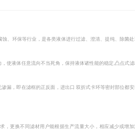
腐蚀、环保等行业，是各类液体进行过滤、澄清、提纯、除菌处
力，使液体任意流向不当死角，保持液体诸性能的稳定,凸点式滤
无渗漏，即在滤框的正反面，进出口 双折式卡环等密封部位都安
要求，更换不同滤材用户能根据生产流量大小，相应减少或增加