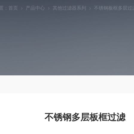
置：
首页
产品中心
其他过滤器系列
不锈钢板框多层过
不锈钢多层板框过滤