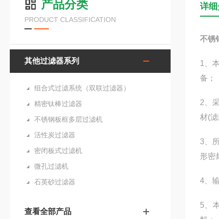
产品分类
详细
PRODUCT CLASSIFICATION
不锈
其他过滤器系列
1、
备；
组合式过滤系统（双联过滤器）
2、
精密钛棒过滤器
材(
不锈钢板框多层过滤机
活性炭过滤器
3、
密闭板式过滤机
形密
微孔过滤机
4、
石英砂过滤器
5、
查看全部产品