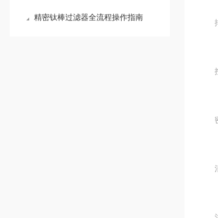
精密钛棒过滤器全流程操作指南
排污
控制
密封
清洗
注：