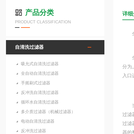
产品分类
详细
PRODUCT CLASSIFICATION
全自
自清洗过滤器
全自
吸允式自清洗过滤器
分为
全自动自清洗过滤器
入口
手摇刷式过滤器
反冲洗自清洗过滤器
循环水自清洗过滤器
当水
多介质过滤器（机械过滤器）
过滤
电动自清洗过滤器
过滤
反冲洗过滤器
器的