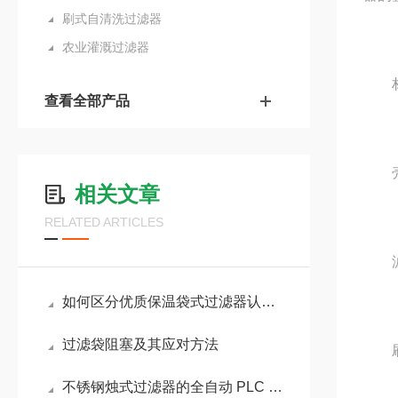
刷式自清洗过滤器
农业灌溉过滤器
材
查看全部产品
壳体
相关文章
RELATED ARTICLES
滤网
如何区分优质保温袋式过滤器认准这几项核心配置
过滤袋阻塞及其应对方法
刷架
不锈钢烛式过滤器的全自动 PLC 控制系统配置方案