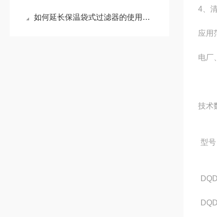
4、
如何延长保温袋式过滤器的使用寿命？
应用
电厂
技术
型号
DQD
DQD