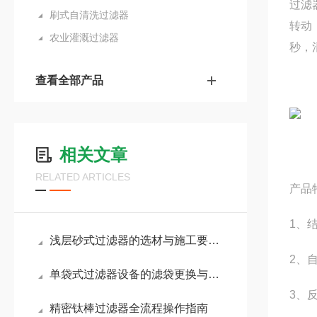
过滤
刷式自清洗过滤器
转动
农业灌溉过滤器
秒，
查看全部产品
相关文章
RELATED ARTICLES
产品
1、
浅层砂式过滤器的选材与施工要点是什么？
2、
单袋式过滤器设备的滤袋更换与清洁方法说明
3、
精密钛棒过滤器全流程操作指南