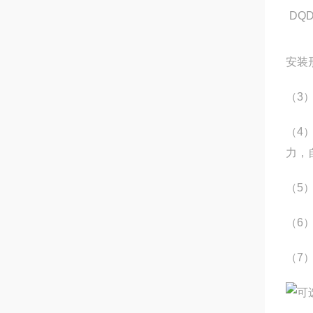
DQD
安装
（3
（4
力，
（5
（6
（7
可