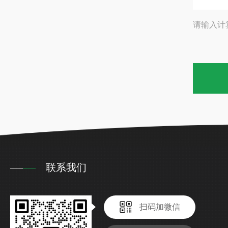
请输入计
联系我们
扫码加微信