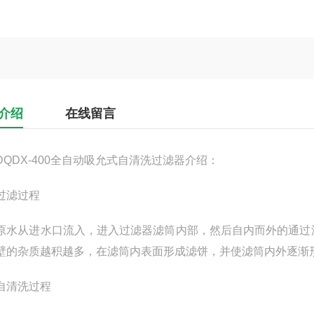
介绍
在线留言
DX-400全自动吸允式自清洗过滤器介绍：
滤过程
从进水口流入，进入过滤器滤筒内部，然后自内而外的通过滤
壁的杂质越积越多，在滤筒内表面形成滤饼，并使滤筒内外逐渐
清洗过程