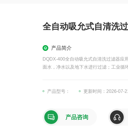
全自动吸允式自清洗
产品简介
DQDX-400全自动吸允式自清洗过滤
面水，净水以及地下水进行过滤；工业循
产品型号：
更新时间：2026-07-2
产品咨询