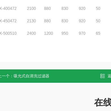
X-400
472
2100
880
830
920
50
X-450
472
2130
880
830
920
50
X-500
510
2400
1200
950
970
65
上一个：
吸允式自清洗过滤器
在