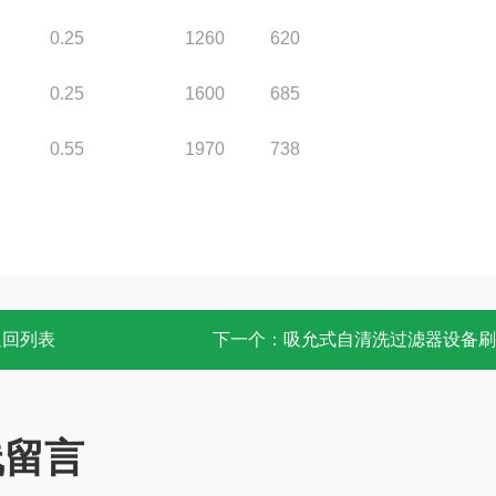
0.25
1260
620
0.25
1600
685
0.55
1970
738
返回列表
下一个：
吸允式自清洗过滤器设备刷
线留言