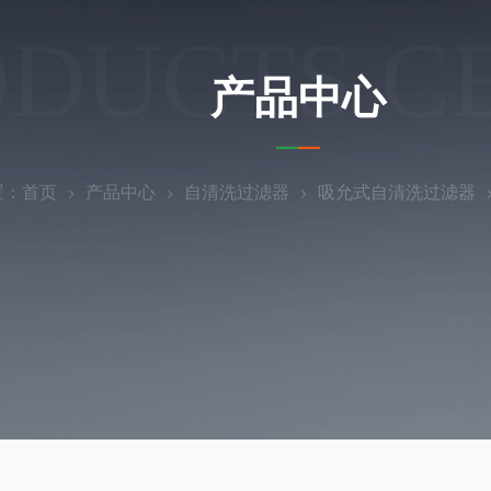
ODUCTS C
产品中心
置：
首页
产品中心
自清洗过滤器
吸允式自清洗过滤器