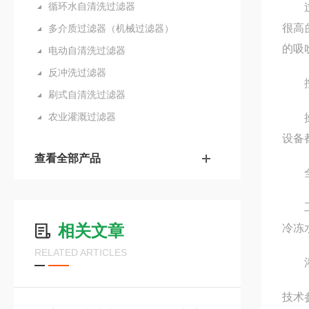
循环水自清洗过滤器
过滤
很高
多介质过滤器（机械过滤器）
的吸
电动自清洗过滤器
反冲洗过滤器
控
刷式自清洗过滤器
农业灌溉过滤器
操作
设备
查看全部产品
全自
工业
相关文章
冷冻
RELATED ARTICLES
灌溉
技术