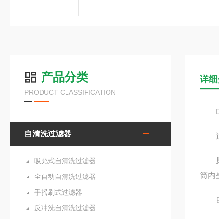
产品分类
详细
PRODUCT CLASSIFICATION
DQ
自清洗过滤器
过
原水
吸允式自清洗过滤器
筒内
全自动自清洗过滤器
手摇刷式过滤器
自
反冲洗自清洗过滤器