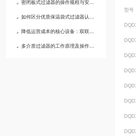
密闭板式过滤器的操作规程与安全注意事项
型号
如何区分优质保温袋式过滤器认准这几项核心配置
DQD
降低运营成本的核心设备：双联袋式过滤器应用详解
DQD
多介质过滤器的工作原理及操作日常维护
DQD
DQD
DQD
DQD
DQD
DQD