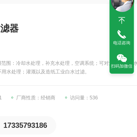
过滤器
电话咨询
器应用范围：冷却水处理，补充水处理，空调系统；可对河道水，湖
扫码加微信
环用水处理；灌溉以及造纸工业白水过滤。
1
厂商性质：经销商
访问量：536
17335793186