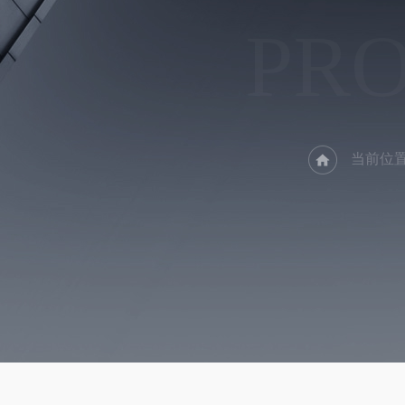
PR
当前位