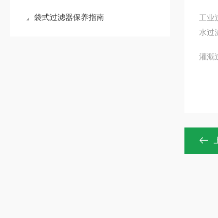
袋式过滤器保养指南
工业
水过
灌溉