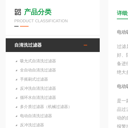
产品分类
详细
PRODUCT CLASSIFICATION
电动
自清洗过滤器
过滤
好、
吸允式自清洗过滤器
备进
全自动自清洗过滤器
绝大
手摇刷式过滤器
电动
反冲洗自清洗过滤器
循环水自清洗过滤器
是一
多介质过滤器（机械过滤器）
品过
电动自清洗过滤器
动的
反冲洗过滤器
报警