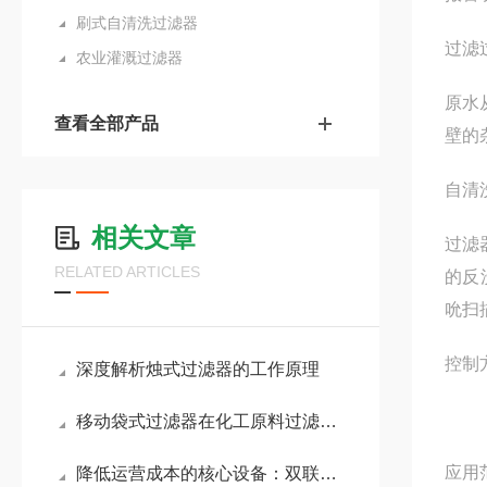
刷式自清洗过滤器
过滤
农业灌溉过滤器
原水
查看全部产品
壁的
自清
相关文章
过滤
RELATED ARTICLES
的反
吮扫
控制
深度解析烛式过滤器的工作原理
移动袋式过滤器在化工原料过滤中的耐腐蚀性能分析
应用
降低运营成本的核心设备：双联袋式过滤器应用详解