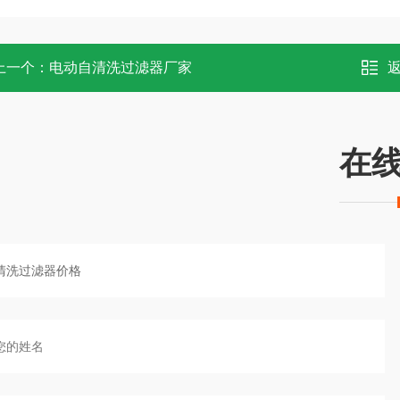
上一个：
电动自清洗过滤器厂家
在