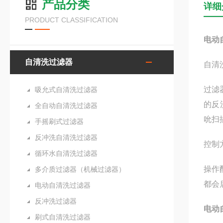
产品分类
详细
PRODUCT CLASSIFICATION
电动
自清洗过滤器
自清
过滤
吸允式自清洗过滤器
的反
全自动自清洗过滤器
吮扫
手摇刷式过滤器
反冲洗自清洗过滤器
控制
循环水自清洗过滤器
操作
多介质过滤器（机械过滤器）
都会
电动自清洗过滤器
反冲洗过滤器
电动
刷式自清洗过滤器