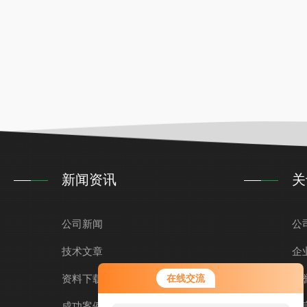
新闻资讯
关
公司新闻
公
技术文章
企
您好！欢迎前来咨询，很高兴为您
资料下载
在线交流
荣
服务，请问您要咨询什么问题呢？
成功案例
留