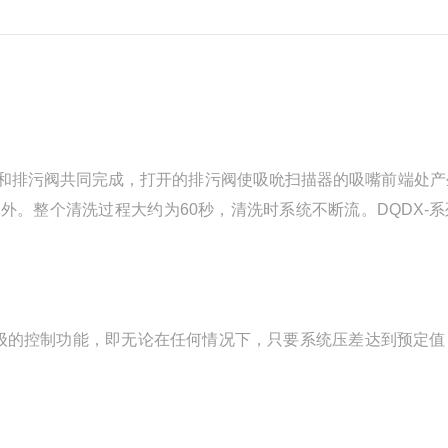
和排污阀共同完成，打开的排污阀使吸吮扫描器的吸嘴前端处产
。整个清洗过程大约为60秒，清洗时系统不断流。DQDX-系
先级的控制功能，即无论在任何情况下，只要系统压差达到预定值