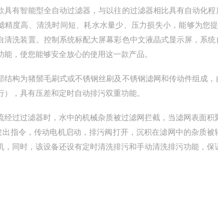
款具有智能型全自动过滤器，与以往的过滤器相比具有自动化程
滤精度高、清洗时间短、耗水水量少、压力损失小，能够为您提
自清洗装置。控制系统标配大屏幕彩色中文液晶式显示屏，系统
功能，使您能够安全放心的使用这一款产品。
部结构为猪鬃毛刷式或不锈钢丝刷及不锈钢滤网和传动件组成，
行），具有压差和定时自动排污双重功能。
流经过过滤器时，水中的机械杂质被过滤网拦截，当滤网表面积
发出指令，传动电机启动，排污阀打开，沉积在滤网中的杂质被
机，同时，该设备还设有定时清洗排污和手动清洗排污功能，保