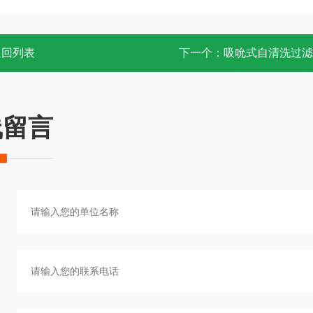
返回列表
下一个：
吸吮式自清洗过滤
线留言