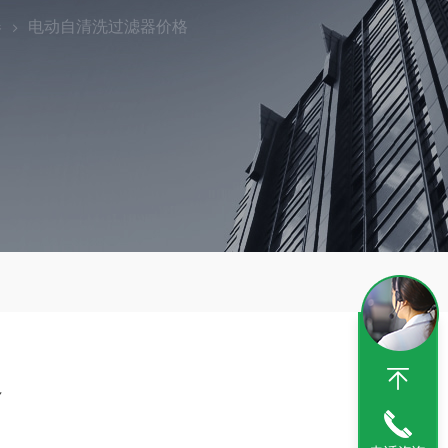
器
电动自清洗过滤器价格
格