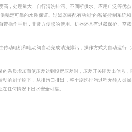
度高，处理量大、自行清洗排污、不间断供水、应用广泛等优点
供稳定可靠的水质保证。过滤器装配有功能*的智能控制系统和
自带操作手册，非常方便您的使用。机器还具有过载保护、空载
由传动电机和电动阀自动完成清洗排污，操作方式为自动运行（
聚的杂质增加而使压差达到设定压差时，压差开关即发出信号，同
转动的刷子刷下，从排污口排出，整个刷洗排污过程无须人员操
证在任何情况下出水安全可靠。