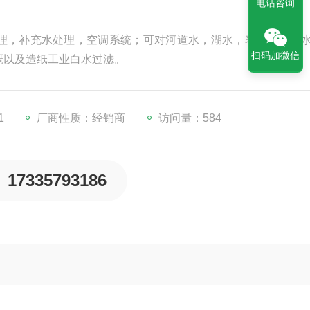
电话咨询
理，补充水处理，空调系统；可对河道水，湖水，表面水，净
扫码加微信
溉以及造纸工业白水过滤。
1
厂商性质：经销商
访问量：584
17335793186