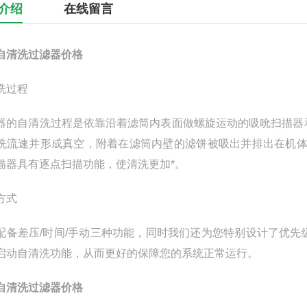
介绍
在线留言
自清洗过滤器价格
洗过程
器的自清洗过程是依靠沿着滤筒内表面做螺旋运动的吸吮扫描器
洗流速并形成真空，附着在滤筒内壁的滤饼被吸出并排出在机体外
描器具有逐点扫描功能，使清洗更加*。
方式
配备差压/时间/手动三种功能，同时我们还为您特别设计了优
启动自清洗功能，从而更好的保障您的系统正常运行。
自清洗过滤器价格