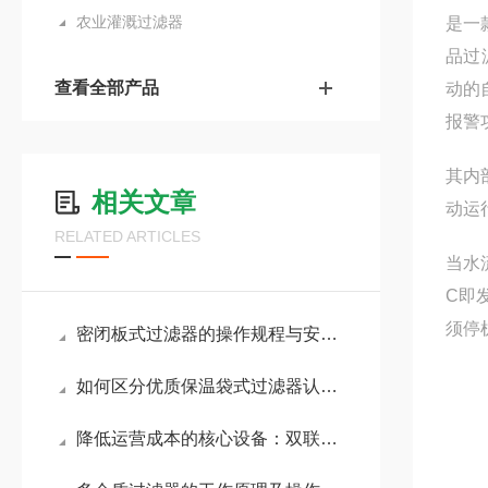
农业灌溉过滤器
是一
品过
查看全部产品
动的
报警
其内
相关文章
动运
RELATED ARTICLES
当水
C即
须停
密闭板式过滤器的操作规程与安全注意事项
如何区分优质保温袋式过滤器认准这几项核心配置
降低运营成本的核心设备：双联袋式过滤器应用详解