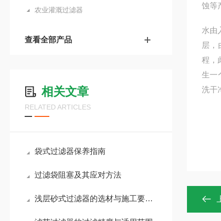
蚀等
农业灌溉过滤器
水由
查看全部产品
层，
程，
生一
相关文章
洗干
RELATED ARTICLES
袋式过滤器保养指南
过滤袋阻塞及其应对方法
浅层砂式过滤器的选材与施工要点是什么？