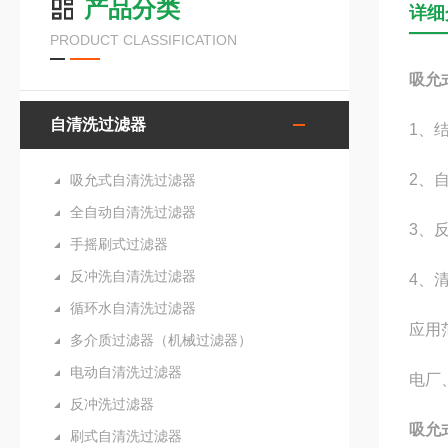
产品分类
详细
PRODUCT CLASSIFICATION
吸允
自清洗过滤器
1、
2、
吸允式自清洗过滤器
全自动自清洗过滤器
3、
手摇刷式过滤器
反冲洗自清洗过滤器
4、
循环水自清洗过滤器
应用
多介质过滤器（机械过滤器）
电动自清洗过滤器
电厂
反冲洗过滤器
吸允
刷式自清洗过滤器