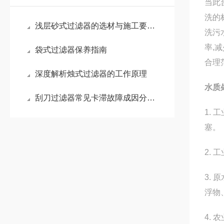
当此
洗的
浅层砂式过滤器的选材与施工要点是什么？
洗污
率,
袋式过滤器保养指南
合理
深度解析烛式过滤器的工作原理
水质
刮刀过滤器常见卡滞故障成因分析，快速排查与解决技巧
1.
塞。
2.
3.
浮物
4.