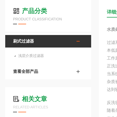
产品分类
详细
PRODUCT CLASSIFICATION
水质
刷式过滤器
过滤
本低
浅层介质过滤器
工作
正洗
查看全部产品
当系
杂质
达到
相关文章
反洗
RELATED ARTICLES
随着