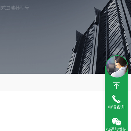
刷式过滤器型号
电话咨询
扫码加微信