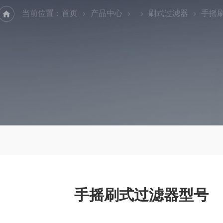
当前位置：
首页
产品中心
刷式过滤器
手摇
手摇刷式过滤器型号