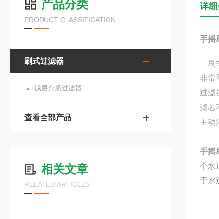
产品分类
详细
PRODUCT CLASSIFICATION
手摇
刷式过滤器
刷式
非常
浅层介质过滤器
过滤
滤芯
查看全部产品
主动
手摇
个水
相关文章
于
RELATED ARTICLES