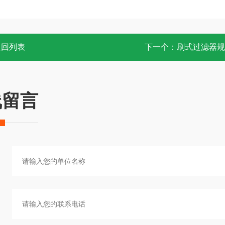
返回列表
下一个：
刷式过滤器规
线留言