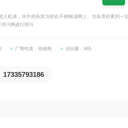
进入机体，水中的杂质沉积在不锈钢滤网上。当杂质积累到一
开排污阀进行排污
2
厂商性质：经销商
访问量：465
17335793186