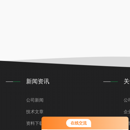
新闻资讯
关
公司新闻
公
技术文章
企
您好！欢迎前来咨询，很高兴为您
资料下载
在线交流
荣
服务，请问您要咨询什么问题呢？