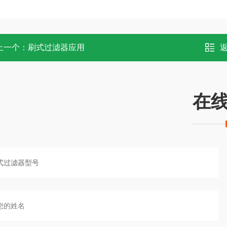
上一个：
刷式过滤器应用
在