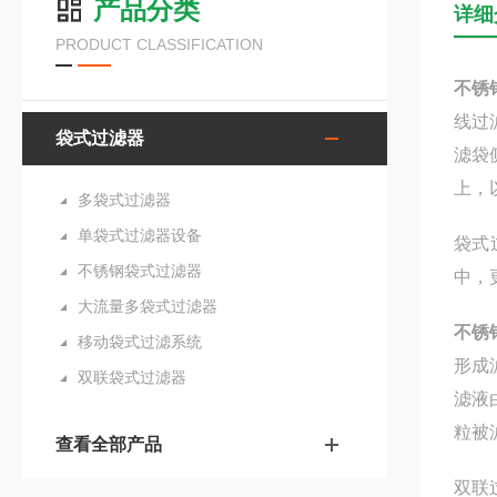
产品分类
详细
PRODUCT CLASSIFICATION
不锈
线过
袋式过滤器
滤袋
上，
多袋式过滤器
单袋式过滤器设备
袋式
不锈钢袋式过滤器
中，
大流量多袋式过滤器
不锈
移动袋式过滤系统
形成
双联袋式过滤器
滤液
粒被
查看全部产品
双联