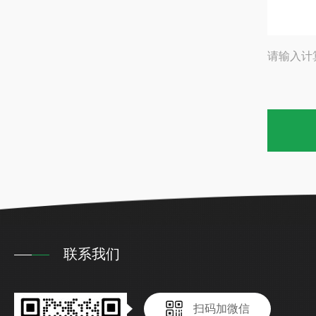
请输入计
联系我们
扫码加微信