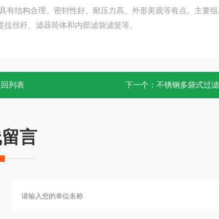
具有结构合理、密封性好、耐压力高、外形美观等有点。主要组
提拉丝杆、滤器筒体和内部滤袋滤篮等。
返回列表
下一个：
不锈钢多袋式过滤
线留言