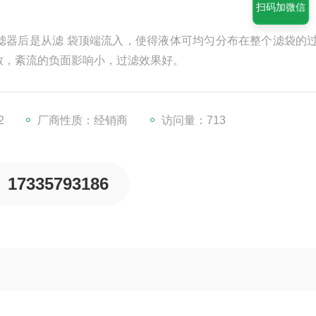
扫码加微信
滤器后是从滤 袋顶端流入，使得液体可均匀分布在整个滤袋的
致，紊流的负面影响小，过滤效果好。
2
厂商性质：经销商
访问量：713
17335793186