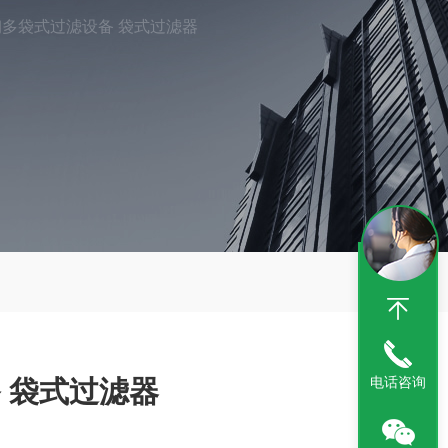
多袋式过滤设备 袋式过滤器
电话咨询
 袋式过滤器