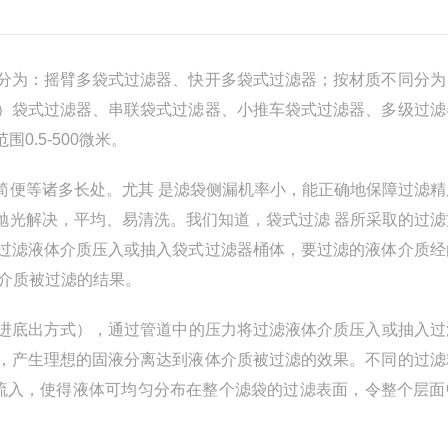
分为：摇臂多袋式过滤器、快开多袋式过滤器；按材质不同分为
）袋式过滤器、串联袋式过滤器、小推车袋式过滤器、多级过滤
.5-500微米。
简便等诸多长处。尤其 是滤袋侧漏机率小，能正确地保障过滤精
抛光解决，平均、易清洗。我们知道，袋式过滤 器所采取的过滤
过滤液体介质压入或抽入袋式过滤器桶体，要过滤的液体介质经
介质被过滤的结果。
进底出方式），通过管道中的压力将过滤液体介质压入或抽入过
，产生理想的固液分离达到液体介质被过滤的效果。不同的过滤
端流入，使得液体可均匀分布在整个滤袋的过滤表面，令整个层面