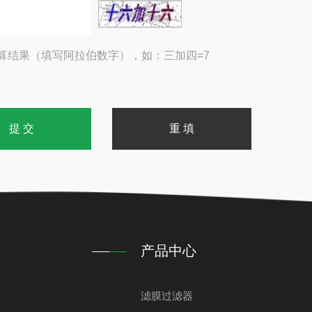
算结果（填写阿拉伯数字），如：三加四=7
产品中心
滤膜过滤器