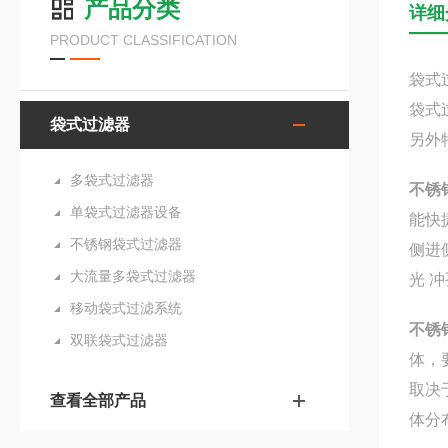
产品分类
详细
PRODUCT CLASSIFICATION
袋式
袋式
袋式过滤器
另外
多袋式过滤器
不锈
单袋式过滤器设备
能快
不锈钢袋式过滤器
侧进
大流量多袋式过滤器
光 
移动袋式过滤系统
不锈
双联袋式过滤器
体，
取决
查看全部产品
体分